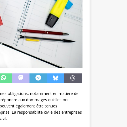
taines obligations, notamment en matière de
 de répondre aux dommages qu’elles ont
es peuvent également être tenues
rise. La responsabilité civile des entreprises
ivil.