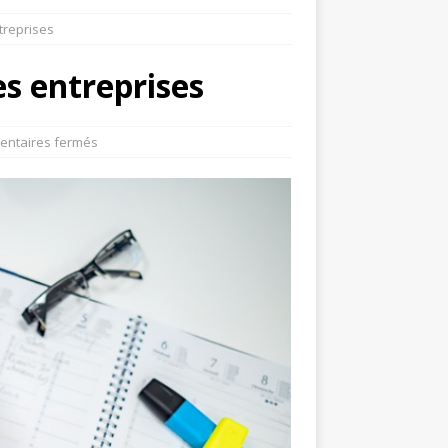
ntreprises
es entreprises
ntaires fermés