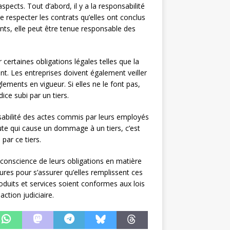
spects. Tout d’abord, il y a la responsabilité
de respecter les contrats qu’elles ont conclus
nts, elle peut être tenue responsable des
certaines obligations légales telles que la
ent. Les entreprises doivent également veiller
ements en vigueur. Si elles ne le font pas,
ice subi par un tiers.
sabilité des actes commis par leurs employés
te qui cause un dommage à un tiers, c’est
par ce tiers.
 conscience de leurs obligations en matière
ures pour s’assurer qu’elles remplissent ces
roduits et services soient conformes aux lois
ction judiciaire.