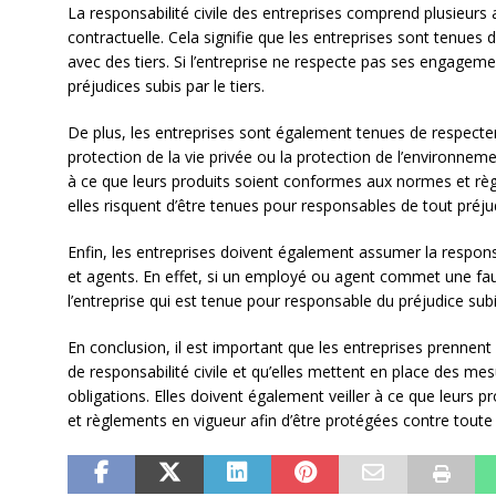
La responsabilité civile des entreprises comprend plusieurs a
contractuelle. Cela signifie que les entreprises sont tenues 
avec des tiers. Si l’entreprise ne respecte pas ses engageme
préjudices subis par le tiers.
De plus, les entreprises sont également tenues de respecter 
protection de la vie privée ou la protection de l’environnem
à ce que leurs produits soient conformes aux normes et règl
elles risquent d’être tenues pour responsables de tout préjud
Enfin, les entreprises doivent également assumer la respon
et agents. En effet, si un employé ou agent commet une fau
l’entreprise qui est tenue pour responsable du préjudice subi 
En conclusion, il est important que les entreprises prennent
de responsabilité civile et qu’elles mettent en place des mes
obligations. Elles doivent également veiller à ce que leurs p
et règlements en vigueur afin d’être protégées contre toute a