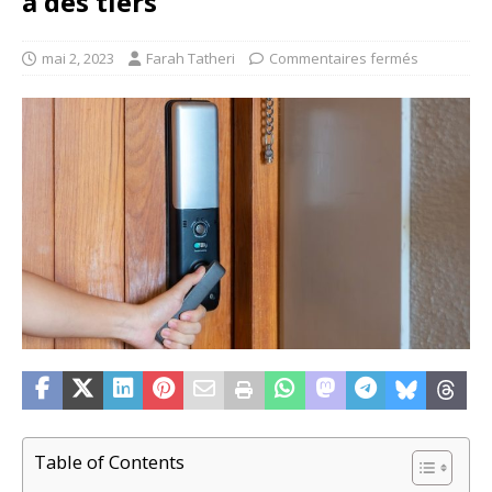
à des tiers
mai 2, 2023
Farah Tatheri
Commentaires fermés
Table of Contents