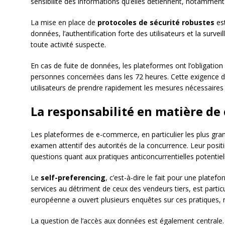
sensibilité des informations qu’elles détiennent, notamment
La mise en place de
protocoles de sécurité robustes
est
données, l’authentification forte des utilisateurs et la surv
toute activité suspecte.
En cas de fuite de données, les plateformes ont l’obligation 
personnes concernées dans les 72 heures. Cette exigence d
utilisateurs de prendre rapidement les mesures nécessaires 
La responsabilité en matière de
Les plateformes de e-commerce, en particulier les plus gran
examen attentif des autorités de la concurrence. Leur posi
questions quant aux pratiques anticoncurrentielles potentiel
Le
self-preferencing
, c’est-à-dire le fait pour une plate
services au détriment de ceux des vendeurs tiers, est part
européenne a ouvert plusieurs enquêtes sur ces pratiques, 
La question de l’accès aux données est également centrale