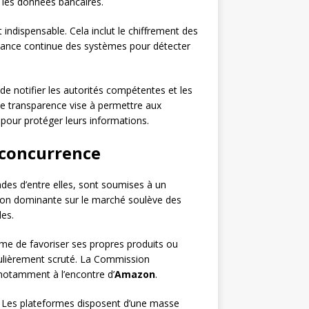
 les données bancaires.
 indispensable. Cela inclut le chiffrement des
eillance continue des systèmes pour détecter
de notifier les autorités compétentes et les
e transparence vise à permettre aux
pour protéger leurs informations.
 concurrence
des d’entre elles, sont soumises à un
tion dominante sur le marché soulève des
les.
forme de favoriser ses propres produits ou
iculièrement scruté. La Commission
notamment à l’encontre d’
Amazon
.
. Les plateformes disposent d’une masse