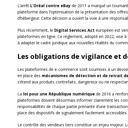
L’arrêt
L’Oréal contre eBay
de 2011 a marqué un tournant e
plateforme dans l’optimisation de la présentation des offres 
d’hébergeur. Cette décision a ouvert la voie à une respons
Plus récemment, le
Digital Services Act
européen est venu 
plateformes en ligne. Ce règlement, adopté en 2022, vise à
à adapter le cadre juridique aux nouvelles réalités du comm
Les obligations de vigilance et 
Les plateformes de e-commerce sont soumises à un devoir de
en place des
mécanismes de détection et de retrait des
s’étend aux produits contrefaits, dangereux ou ne respecta
La
loi pour une République numérique
de 2016 a renforc
plateformes doivent désormais informer clairement les con
responsabilités de chaque partie prenante d’une transactio
place des dispositifs de signalement facilement accessibles.
Le contrôle des vendeurs tiers constitue un enjeu majeur. Les