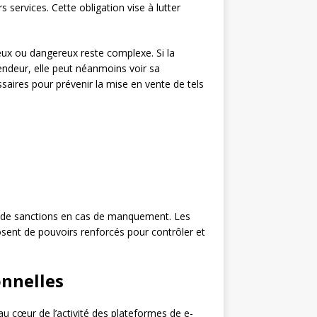
s services. Cette obligation vise à lutter
eux ou dangereux reste complexe. Si la
ndeur, elle peut néanmoins voir sa
ssaires pour prévenir la mise en vente de tels
t de sanctions en cas de manquement. Les
sent de pouvoirs renforcés pour contrôler et
onnelles
au cœur de l’activité des plateformes de e-