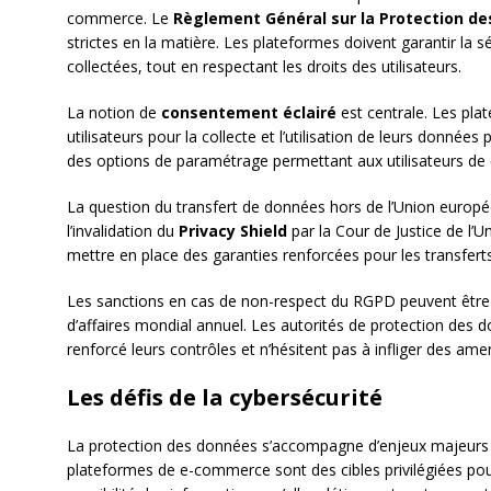
commerce. Le
Règlement Général sur la Protection d
strictes en la matière. Les plateformes doivent garantir la sé
collectées, tout en respectant les droits des utilisateurs.
La notion de
consentement éclairé
est centrale. Les plat
utilisateurs pour la collecte et l’utilisation de leurs données
des options de paramétrage permettant aux utilisateurs de co
La question du transfert de données hors de l’Union europée
l’invalidation du
Privacy Shield
par la Cour de Justice de l’
mettre en place des garanties renforcées pour les transfert
Les sanctions en cas de non-respect du RGPD peuvent être c
d’affaires mondial annuel. Les autorités de protection de
renforcé leurs contrôles et n’hésitent pas à infliger des 
Les défis de la cybersécurité
La protection des données s’accompagne d’enjeux majeurs 
plateformes de e-commerce sont des cibles privilégiées pour