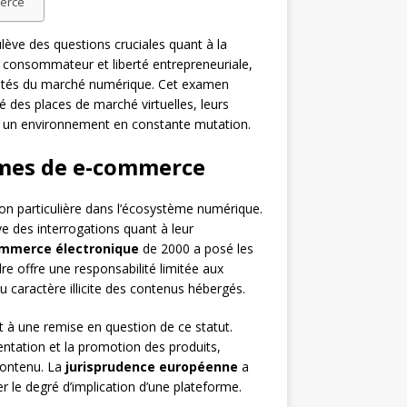
merce
ve des questions cruciales quant à la
u consommateur et liberté entrepreneuriale,
éalités du marché numérique. Cet examen
é des places de marché virtuelles, leurs
ans un environnement en constante mutation.
ormes de e-commerce
n particulière dans l’écosystème numérique.
ve des interrogations quant à leur
ommerce électronique
de 2000 a posé les
re offre une responsabilité limitée aux
u caractère illicite des contenus hébergés.
à une remise en question de ce statut.
entation et la promotion des produits,
 contenu. La
jurisprudence européenne
a
r le degré d’implication d’une plateforme.