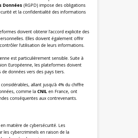
es Données
(RGPD) impose des obligations
curité et la confidentialité des informations
eformes doivent obtenir l’accord explicite des
 personnelles. Elles doivent également offrir
ntrôler l’utilisation de leurs informations.
nne est particulièrement sensible. Suite à
Union Européenne, les plateformes doivent
s de données vers des pays tiers.
onsidérables, allant jusqu’à 4% du chiffre
s données, comme la
CNIL
en France, ont
amendes conséquentes aux contrevenants.
en matière de cybersécurité. Les
 les cybercriminels en raison de la