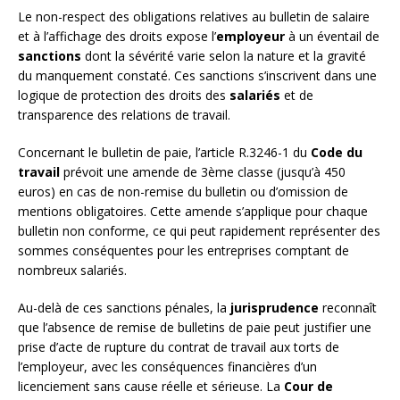
Le non-respect des obligations relatives au bulletin de salaire
et à l’affichage des droits expose l’
employeur
à un éventail de
sanctions
dont la sévérité varie selon la nature et la gravité
du manquement constaté. Ces sanctions s’inscrivent dans une
logique de protection des droits des
salariés
et de
transparence des relations de travail.
Concernant le bulletin de paie, l’article R.3246-1 du
Code du
travail
prévoit une amende de 3ème classe (jusqu’à 450
euros) en cas de non-remise du bulletin ou d’omission de
mentions obligatoires. Cette amende s’applique pour chaque
bulletin non conforme, ce qui peut rapidement représenter des
sommes conséquentes pour les entreprises comptant de
nombreux salariés.
Au-delà de ces sanctions pénales, la
jurisprudence
reconnaît
que l’absence de remise de bulletins de paie peut justifier une
prise d’acte de rupture du contrat de travail aux torts de
l’employeur, avec les conséquences financières d’un
licenciement sans cause réelle et sérieuse. La
Cour de