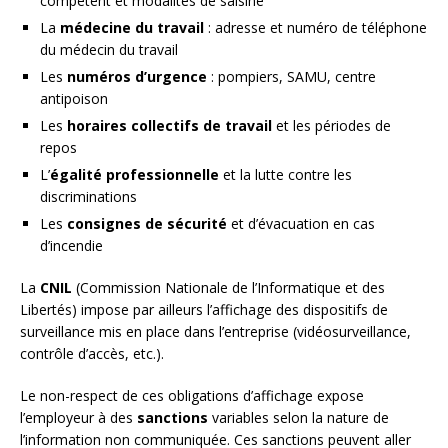
compétent et modalités de saisine
La
médecine du travail
: adresse et numéro de téléphone
du médecin du travail
Les
numéros d’urgence
: pompiers, SAMU, centre
antipoison
Les
horaires collectifs de travail
et les périodes de
repos
L’
égalité professionnelle
et la lutte contre les
discriminations
Les
consignes de sécurité
et d’évacuation en cas
d’incendie
La
CNIL
(Commission Nationale de l’Informatique et des
Libertés) impose par ailleurs l’affichage des dispositifs de
surveillance mis en place dans l’entreprise (vidéosurveillance,
contrôle d’accès, etc.).
Le non-respect de ces obligations d’affichage expose
l’employeur à des
sanctions
variables selon la nature de
l’information non communiquée. Ces sanctions peuvent aller