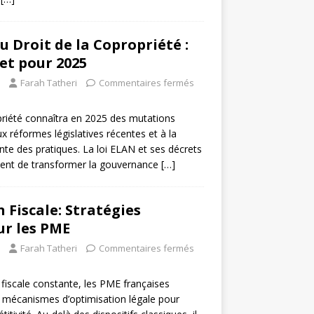
u Droit de la Copropriété :
et pour 2025
Farah Tatheri
Commentaires fermés
priété connaîtra en 2025 des mutations
aux réformes législatives récentes et à la
ante des pratiques. La loi ELAN et ses décrets
nuent de transformer la gouvernance
[…]
 Fiscale: Stratégies
ur les PME
Farah Tatheri
Commentaires fermés
fiscale constante, les PME françaises
s mécanismes d’optimisation légale pour