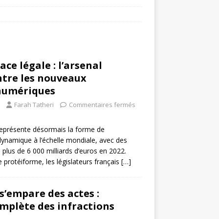
ce légale : l’arsenal
ntre les nouveaux
numériques
Farah Tatheri
Commentaires fermés
 représente désormais la forme de
dynamique à l’échelle mondiale, avec des
 plus de 6 000 milliards d’euros en 2022.
protéiforme, les législateurs français
[…]
s’empare des actes :
mplète des infractions