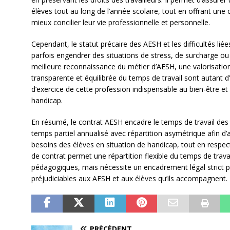
élèves tout au long de l’année scolaire, tout en offrant une
mieux concilier leur vie professionnelle et personnelle.
Cependant, le statut précaire des AESH et les difficultés lié
parfois engendrer des situations de stress, de surcharge ou
meilleure reconnaissance du métier d’AESH, une valorisati
transparente et équilibrée du temps de travail sont autant d
d’exercice de cette profession indispensable au bien-être et 
handicap.
En résumé, le contrat AESH encadre le temps de travail des
temps partiel annualisé avec répartition asymétrique afin
besoins des élèves en situation de handicap, tout en respect
de contrat permet une répartition flexible du temps de trava
pédagogiques, mais nécessite un encadrement légal strict po
préjudiciables aux AESH et aux élèves qu’ils accompagnent.
PRÉCÉDENT