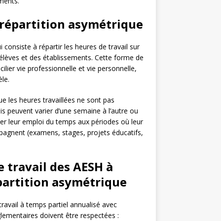
ments.
 répartition asymétrique
 consiste à répartir les heures de travail sur
 élèves et des établissements. Cette forme de
lier vie professionnelle et vie personnelle,
èle.
ue les heures travaillées ne sont pas
is peuvent varier d’une semaine à l’autre ou
pter leur emploi du temps aux périodes où leur
mpagnent (examens, stages, projets éducatifs,
 travail des AESH à
partition asymétrique
ravail à temps partiel annualisé avec
glementaires doivent être respectées :