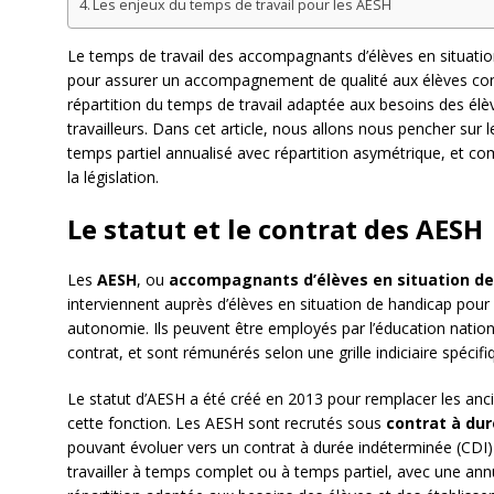
Les enjeux du temps de travail pour les AESH
Le temps de travail des accompagnants d’élèves en situation
pour assurer un accompagnement de qualité aux élèves con
répartition du temps de travail adaptée aux besoins des élèv
travailleurs. Dans cet article, nous allons nous pencher sur 
temps partiel annualisé avec répartition asymétrique, et co
la législation.
Le statut et le contrat des AESH
Les
AESH
, ou
accompagnants d’élèves en situation d
interviennent auprès d’élèves en situation de handicap pour l
autonomie. Ils peuvent être employés par l’éducation natio
contrat, et sont rémunérés selon une grille indiciaire spécifi
Le statut d’AESH a été créé en 2013 pour remplacer les anci
cette fonction. Les AESH sont recrutés sous
contrat à du
pouvant évoluer vers un contrat à durée indéterminée (CDI) 
travailler à temps complet ou à temps partiel, avec une ann