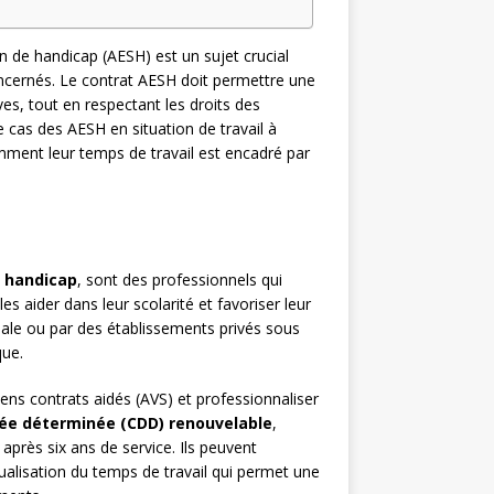
 de handicap (AESH) est un sujet crucial
cernés. Le contrat AESH doit permettre une
es, tout en respectant les droits des
le cas des AESH en situation de travail à
mment leur temps de travail est encadré par
e handicap
, sont des professionnels qui
es aider dans leur scolarité et favoriser leur
nale ou par des établissements privés sous
que.
ens contrats aidés (AVS) et professionnaliser
rée déterminée (CDD) renouvelable
,
après six ans de service. Ils peuvent
ualisation du temps de travail qui permet une