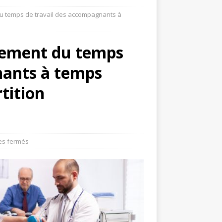
du temps de travail des accompagnants à
rement du temps
nants à temps
rtition
es fermés