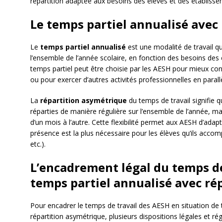
répartition adaptée aux besoins des élèves et des établisse
Le temps partiel annualisé avec
Le
temps partiel annualisé
est une modalité de travail qui
l’ensemble de l’année scolaire, en fonction des besoins des
temps partiel peut être choisie par les AESH pour mieux conci
ou pour exercer d’autres activités professionnelles en parall
La
répartition asymétrique
du temps de travail signifie q
réparties de manière régulière sur l’ensemble de l’année, ma
d’un mois à l’autre. Cette flexibilité permet aux AESH d’ada
présence est la plus nécessaire pour les élèves qu’ils acco
etc.).
L’encadrement légal du temps de
temps partiel annualisé avec ré
Pour encadrer le temps de travail des AESH en situation de t
répartition asymétrique, plusieurs dispositions légales et ré