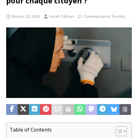
pour chaque citoyen ?
février 20, 2024
Farah Tatheri
Commentaires fermés
Table of Contents