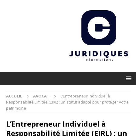
ACCUEIL
AVOCAT
L’Entrepreneur Individuel à
Responsabilité Limitée (EIRL) : un statut adapté pour protéger votre
patrimoine
L’Entrepreneur Individuel à
Responsabilité Limitée (EIRL) : un