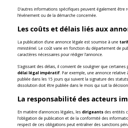
D’autres informations spécifiques peuvent également être r
l’événement ou de la démarche concernée.
Les coûts et délais liés aux ann
La publication d’une annonce légale est soumise à une
tar
ministériel. Le coût varie en fonction du département de pu
caractères nécessaires pour rédiger l’annonce.
S’agissant des délais, il convient de souligner que certaines
délai légal impératif
. Par exemple, une annonce relative à
publiée dans les 15 jours qui suivent la signature des stat
dissolution doit être publiée dans le mois qui suit la décision
La responsabilité des acteurs i
En matière d’annonces légales, les
dirigeants
des entités 
l’obligation de publication et de la conformité des informa
respect de ces obligations peut entraîner des sanctions pénal