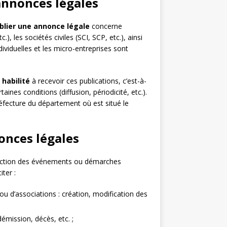
 annonces légales
blier une annonce légale
concerne
, les sociétés civiles (SCI, SCP, etc.), ainsi
ividuelles et les micro-entreprises sont
 habilité
à recevoir ces publications, c’est-à-
aines conditions (diffusion, périodicité, etc.).
préfecture du département où est situé le
onces légales
fonction des événements ou démarches
iter :
ou d’associations : création, modification des
émission, décès, etc. ;