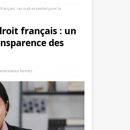
rançais : un outil essentiel pour la
roit français : un
ransparence des
mentaires fermés