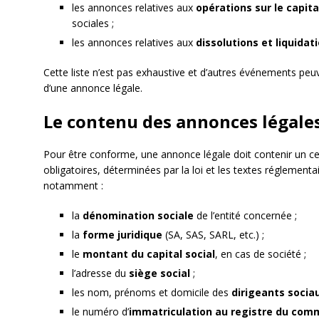
les annonces relatives aux
opérations sur le capita
sociales ;
les annonces relatives aux
dissolutions et liquidat
Cette liste n’est pas exhaustive et d’autres événements peu
d’une annonce légale.
Le contenu des annonces légale
Pour être conforme, une annonce légale doit contenir un ce
obligatoires, déterminées par la loi et les textes réglementa
notamment :
la
dénomination sociale
de l’entité concernée ;
la
forme juridique
(SA, SAS, SARL, etc.) ;
le
montant du capital social
, en cas de société ;
l’adresse du
siège social
;
les nom, prénoms et domicile des
dirigeants socia
le numéro d’
immatriculation au registre du comm