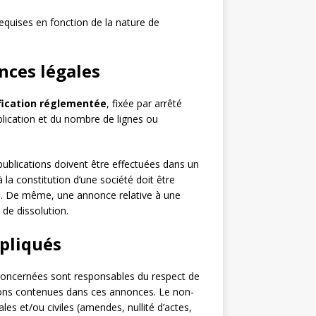
equises en fonction de la nature de
onces légales
ification réglementée
, fixée par arrêté
blication et du nombre de lignes ou
 publications doivent être effectuées dans un
 la constitution d’une société doit être
uts. De même, une annonce relative à une
 de dissolution.
mpliqués
concernées sont responsables du respect de
tions contenues dans ces annonces. Le non-
es et/ou civiles (amendes, nullité d’actes,