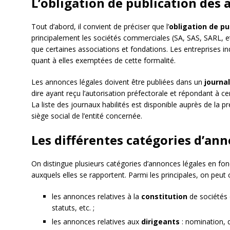
L’obligation de publication des
Tout d’abord, il convient de préciser que l’
obligation de pu
principalement les sociétés commerciales (SA, SAS, SARL, etc.)
que certaines associations et fondations. Les entreprises ind
quant à elles exemptées de cette formalité.
Les annonces légales doivent être publiées dans un
journal
dire ayant reçu l’autorisation préfectorale et répondant à cert
La liste des journaux habilités est disponible auprès de la 
siège social de l’entité concernée.
Les différentes catégories d’ann
On distingue plusieurs catégories d’annonces légales en 
auxquels elles se rapportent. Parmi les principales, on peut c
les annonces relatives à la
constitution
de sociétés 
statuts, etc. ;
les annonces relatives aux
dirigeants
: nomination, d