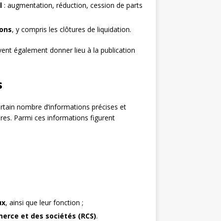
l
: augmentation, réduction, cession de parts
ions
, y compris les clôtures de liquidation.
vent également donner lieu à la publication
s
rtain nombre d’informations précises et
ires. Parmi ces informations figurent
ux
, ainsi que leur fonction ;
erce et des sociétés (RCS)
.