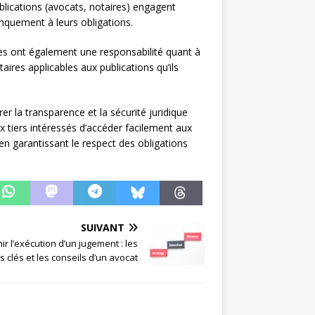
blications (avocats, notaires) engagent
nquement à leurs obligations.
es ont également une responsabilité quant à
aires applicables aux publications qu’ils
er la transparence et la sécurité juridique
x tiers intéressés d’accéder facilement aux
 en garantissant le respect des obligations
SUIVANT
ir l’exécution d’un jugement : les
 clés et les conseils d’un avocat