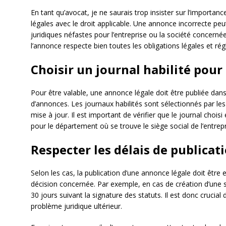
En tant qu’avocat, je ne saurais trop insister sur l’importan
légales avec le droit applicable. Une annonce incorrecte pe
juridiques néfastes pour l’entreprise ou la société concernée
l’annonce respecte bien toutes les obligations légales et ré
Choisir un journal habilité pour
Pour être valable, une annonce légale doit être publiée dans 
d’annonces. Les journaux habilités sont sélectionnés par les 
mise à jour. Il est important de vérifier que le journal choisi
pour le département où se trouve le siège social de l’entrepr
Respecter les délais de publicat
Selon les cas, la publication d’une annonce légale doit être 
décision concernée. Par exemple, en cas de création d’une so
30 jours suivant la signature des statuts. Il est donc crucial
problème juridique ultérieur.