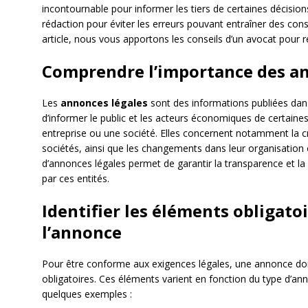
incontournable pour informer les tiers de certaines décisions 
rédaction pour éviter les erreurs pouvant entraîner des co
article, nous vous apportons les conseils d’un avocat pour 
Comprendre l’importance des an
Les
annonces légales
sont des informations publiées dans 
d’informer le public et les acteurs économiques de certaine
entreprise ou une société. Elles concernent notamment la cr
sociétés, ainsi que les changements dans leur organisation 
d’annonces légales permet de garantir la transparence et la 
par ces entités.
Identifier les éléments obligatoi
l’annonce
Pour être conforme aux exigences légales, une annonce doi
obligatoires. Ces éléments varient en fonction du type d’an
quelques exemples :