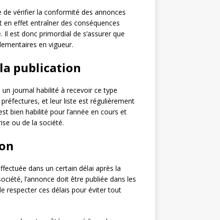
ce de vérifier la conformité des annonces
ut en effet entraîner des conséquences
. Il est donc primordial de s’assurer que
glementaires en vigueur.
 la publication
un journal habilité à recevoir ce type
préfectures, et leur liste est régulièrement
 est bien habilité pour l’année en cours et
ise ou de la société.
ion
effectuée dans un certain délai après la
ciété, l’annonce doit être publiée dans les
 de respecter ces délais pour éviter tout