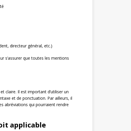
été
ent, directeur général, etc.)
pour s’assurer que toutes les mentions
 claire. Il est important d’utiliser un
taxe et de ponctuation. Par ailleurs, il
es abréviations qui pourraient rendre
oit applicable