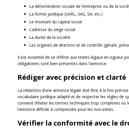
La dénomination sociale de l’entreprise ou de la soci
La forme juridique (SARL, SAS, SA, etc.)
Le montant du capital social
L’adresse du siège social
La durée de la société
Les organes de direction et de contrôle (gérant, présid
Il est essentiel de se référer aux textes légaux en vigueur 
obligatoires sont bien présentes dans l’annonce.
Rédiger avec précision et clarté
La rédaction d’une annonce légale doit être à la fois précise et
vocabulaire juridique adapté et de respecter les règles de syn
convient d’éviter les termes techniques trop complexes ou l
l’annonce difficile à comprendre pour les non-initiés.
Vérifier la conformité avec le dr