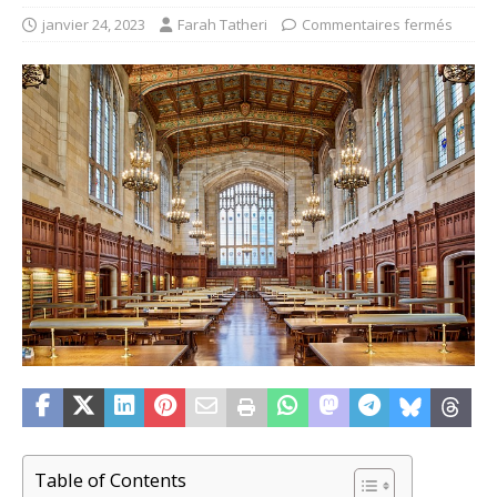
janvier 24, 2023
Farah Tatheri
Commentaires fermés
Table of Contents