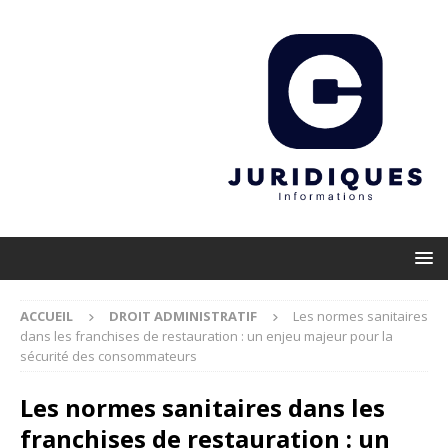
ACCUEIL
DROIT ADMINISTRATIF
Les normes sanitaires
dans les franchises de restauration : un enjeu majeur pour la
sécurité des consommateurs
Les normes sanitaires dans les
franchises de restauration : un