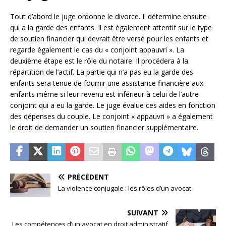
Tout d’abord le juge ordonne le divorce. Il détermine ensuite
qui a la garde des enfants. Il est également attentif sur le type
de soutien financier qui devrait être versé pour les enfants et
regarde également le cas du « conjoint appauvri ». La
deuxième étape est le rôle du notaire. Il procédera à la
répartition de l’actif. La partie qui n’a pas eu la garde des
enfants sera tenue de fournir une assistance financière aux
enfants même si leur revenu est inférieur à celui de l’autre
conjoint qui a eu la garde. Le juge évalue ces aides en fonction
des dépenses du couple. Le conjoint « appauvri » a également
le droit de demander un soutien financier supplémentaire.
PRÉCÉDENT
La violence conjugale : les rôles d’un avocat
SUIVANT
Les compétences d’un avocat en droit administratif