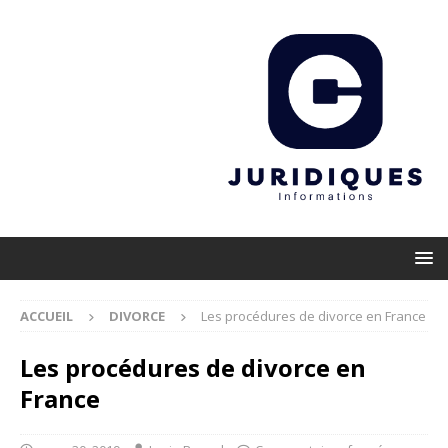
ACCUEIL
DIVORCE
Les procédures de divorce en France
Les procédures de divorce en
France