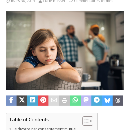
mars 30, 2019
Lucie Bossel
Commentaires fermés
Table of Contents
Le divorce par consentement mutuel