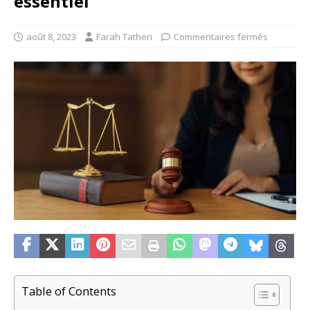
essentiel
août 8, 2023
Farah Tatheri
Commentaires fermés
Table of Contents