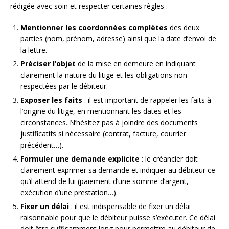
rédigée avec soin et respecter certaines règles :
Mentionner les coordonnées complètes
des deux
parties (nom, prénom, adresse) ainsi que la date d’envoi de
la lettre.
Préciser l’objet
de la mise en demeure en indiquant
clairement la nature du litige et les obligations non
respectées par le débiteur.
Exposer les faits
: il est important de rappeler les faits à
l’origine du litige, en mentionnant les dates et les
circonstances. N’hésitez pas à joindre des documents
justificatifs si nécessaire (contrat, facture, courrier
précédent…).
Formuler une demande explicite
: le créancier doit
clairement exprimer sa demande et indiquer au débiteur ce
qu’il attend de lui (paiement d’une somme d’argent,
exécution d’une prestation…).
Fixer un délai
: il est indispensable de fixer un délai
raisonnable pour que le débiteur puisse s’exécuter. Ce délai
doit être suffisamment long pour permettre au débiteur de