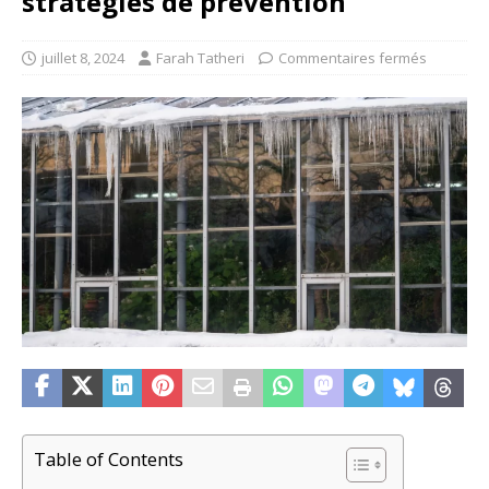
stratégies de prévention
juillet 8, 2024
Farah Tatheri
Commentaires fermés
Table of Contents