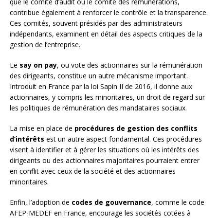
que le comité d’audit ou le comité des rémunérations,
contribue également à renforcer le contrôle et la transparence.
Ces comités, souvent présidés par des administrateurs
indépendants, examinent en détail des aspects critiques de la
gestion de l’entreprise.
Le
say on pay
, ou vote des actionnaires sur la rémunération
des dirigeants, constitue un autre mécanisme important.
Introduit en France par la loi Sapin II de 2016, il donne aux
actionnaires, y compris les minoritaires, un droit de regard sur
les politiques de rémunération des mandataires sociaux.
La mise en place de
procédures de gestion des conflits
d’intérêts
est un autre aspect fondamental. Ces procédures
visent à identifier et à gérer les situations où les intérêts des
dirigeants ou des actionnaires majoritaires pourraient entrer
en conflit avec ceux de la société et des actionnaires
minoritaires.
Enfin, l’adoption de
codes de gouvernance
, comme le code
AFEP-MEDEF en France, encourage les sociétés cotées à