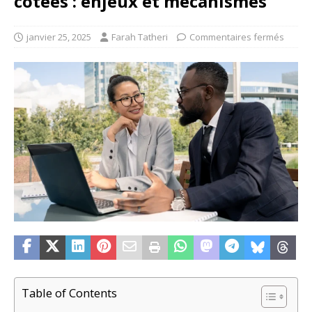
cotées : enjeux et mécanismes
janvier 25, 2025
Farah Tatheri
Commentaires fermés
Table of Contents