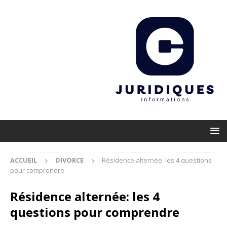
ACCUEIL
DIVORCE
Résidence alternée: les 4 questions
pour comprendre
Résidence alternée: les 4
questions pour comprendre