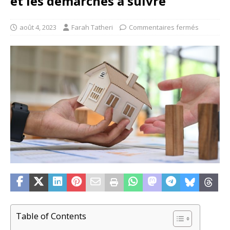
et les démarches à suivre
août 4, 2023
Farah Tatheri
Commentaires fermés
Table of Contents