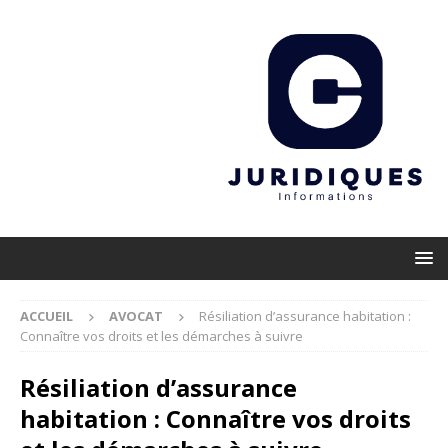
ACCUEIL
AVOCAT
Résiliation d’assurance habitation :
Connaître vos droits et les démarches à suivre
Résiliation d’assurance
habitation : Connaître vos droits