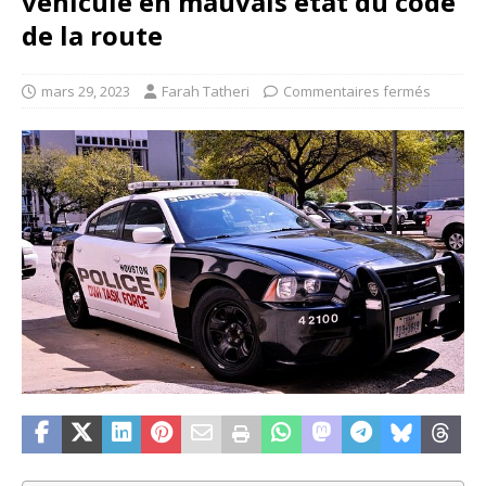
véhicule en mauvais état du code
de la route
mars 29, 2023
Farah Tatheri
Commentaires fermés