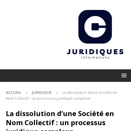
ACCUEIL
JURIDIQUE
La dissolution d’une Société en
Nom Collectif : un processus juridique complexe
La dissolution d’une Société en
Nom Collectif : un processus