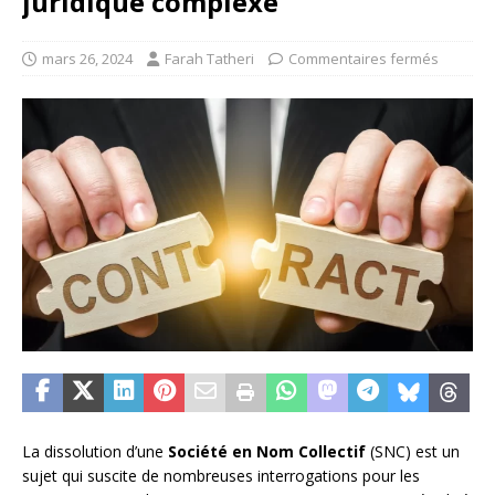
juridique complexe
mars 26, 2024
Farah Tatheri
Commentaires fermés
La dissolution d’une
Société en Nom Collectif
(SNC) est un
sujet qui suscite de nombreuses interrogations pour les