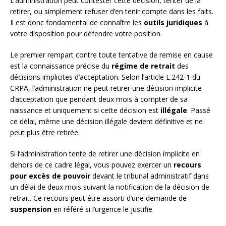
L’administration peut contester cette décision, tenter de la
retirer, ou simplement refuser d’en tenir compte dans les faits.
Il est donc fondamental de connaître les
outils juridiques
à
votre disposition pour défendre votre position.
Le premier rempart contre toute tentative de remise en cause
est la connaissance précise du
régime de retrait
des
décisions implicites d’acceptation. Selon l’article L.242-1 du
CRPA, l’administration ne peut retirer une décision implicite
d’acceptation que pendant deux mois à compter de sa
naissance et uniquement si cette décision est
illégale
. Passé
ce délai, même une décision illégale devient définitive et ne
peut plus être retirée.
Si l’administration tente de retirer une décision implicite en
dehors de ce cadre légal, vous pouvez exercer un
recours
pour excès de pouvoir
devant le tribunal administratif dans
un délai de deux mois suivant la notification de la décision de
retrait. Ce recours peut être assorti d’une demande de
suspension
en référé si l’urgence le justifie.