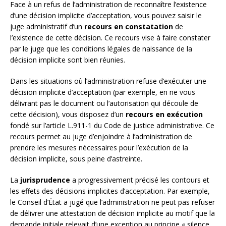
Face à un refus de l’administration de reconnaître l’existence
d’une décision implicite d’acceptation, vous pouvez saisir le
juge administratif d’un
recours en constatation
de
l’existence de cette décision. Ce recours vise à faire constater
par le juge que les conditions légales de naissance de la
décision implicite sont bien réunies.
Dans les situations où l’administration refuse d’exécuter une
décision implicite d’acceptation (par exemple, en ne vous
délivrant pas le document ou l’autorisation qui découle de
cette décision), vous disposez d’un
recours en exécution
fondé sur l’article L.911-1 du Code de justice administrative. Ce
recours permet au juge d’enjoindre à l’administration de
prendre les mesures nécessaires pour l’exécution de la
décision implicite, sous peine d’astreinte.
La
jurisprudence
a progressivement précisé les contours et
les effets des décisions implicites d’acceptation. Par exemple,
le Conseil d’État a jugé que l’administration ne peut pas refuser
de délivrer une attestation de décision implicite au motif que la
demande initiale relevait d’une exception au principe « silence