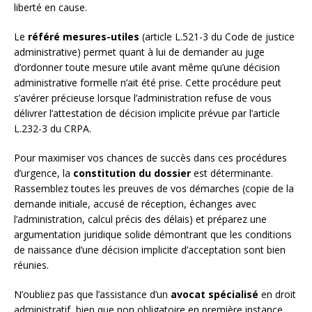
liberté en cause.
Le
référé mesures-utiles
(article L.521-3 du Code de justice
administrative) permet quant à lui de demander au juge
d’ordonner toute mesure utile avant même qu’une décision
administrative formelle n’ait été prise. Cette procédure peut
s’avérer précieuse lorsque l’administration refuse de vous
délivrer l’attestation de décision implicite prévue par l’article
L.232-3 du CRPA.
Pour maximiser vos chances de succès dans ces procédures
d’urgence, la
constitution du dossier
est déterminante.
Rassemblez toutes les preuves de vos démarches (copie de la
demande initiale, accusé de réception, échanges avec
l’administration, calcul précis des délais) et préparez une
argumentation juridique solide démontrant que les conditions
de naissance d’une décision implicite d’acceptation sont bien
réunies.
N’oubliez pas que l’assistance d’un
avocat spécialisé
en droit
administratif, bien que non obligatoire en première instance,