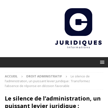
ACCUEIL
DROIT ADMINISTRATIF
Le silence de
l’administration, un puissant levier juridique : Transformez
l’absence de réponse en décision favorable
Le silence de l’administration, un
puissant levier juridique :