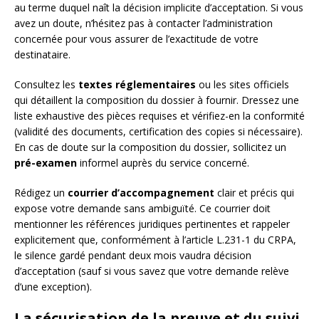
au terme duquel naît la décision implicite d’acceptation. Si vous
avez un doute, n’hésitez pas à contacter l’administration
concernée pour vous assurer de l’exactitude de votre
destinataire.
Consultez les
textes réglementaires
ou les sites officiels
qui détaillent la composition du dossier à fournir. Dressez une
liste exhaustive des pièces requises et vérifiez-en la conformité
(validité des documents, certification des copies si nécessaire).
En cas de doute sur la composition du dossier, sollicitez un
pré-examen
informel auprès du service concerné.
Rédigez un
courrier d’accompagnement
clair et précis qui
expose votre demande sans ambiguïté. Ce courrier doit
mentionner les références juridiques pertinentes et rappeler
explicitement que, conformément à l’article L.231-1 du CRPA,
le silence gardé pendant deux mois vaudra décision
d’acceptation (sauf si vous savez que votre demande relève
d’une exception).
La sécurisation de la preuve et du suivi