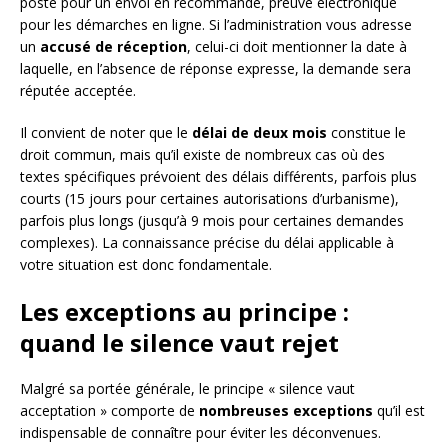
poste pour un envoi en recommandé, preuve électronique
pour les démarches en ligne. Si l’administration vous adresse
un
accusé de réception
, celui-ci doit mentionner la date à
laquelle, en l’absence de réponse expresse, la demande sera
réputée acceptée.
Il convient de noter que le
délai de deux mois
constitue le
droit commun, mais qu’il existe de nombreux cas où des
textes spécifiques prévoient des délais différents, parfois plus
courts (15 jours pour certaines autorisations d’urbanisme),
parfois plus longs (jusqu’à 9 mois pour certaines demandes
complexes). La connaissance précise du délai applicable à
votre situation est donc fondamentale.
Les exceptions au principe :
quand le silence vaut rejet
Malgré sa portée générale, le principe « silence vaut
acceptation » comporte de
nombreuses exceptions
qu’il est
indispensable de connaître pour éviter les déconvenues.