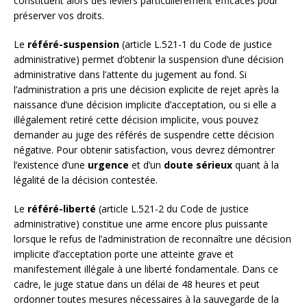
constituent alors des leviers particulièrement efficaces pour
préserver vos droits.
Le
référé-suspension
(article L.521-1 du Code de justice
administrative) permet d’obtenir la suspension d’une décision
administrative dans l’attente du jugement au fond. Si
l’administration a pris une décision explicite de rejet après la
naissance d’une décision implicite d’acceptation, ou si elle a
illégalement retiré cette décision implicite, vous pouvez
demander au juge des référés de suspendre cette décision
négative. Pour obtenir satisfaction, vous devrez démontrer
l’existence d’une
urgence
et d’un
doute sérieux
quant à la
légalité de la décision contestée.
Le
référé-liberté
(article L.521-2 du Code de justice
administrative) constitue une arme encore plus puissante
lorsque le refus de l’administration de reconnaître une décision
implicite d’acceptation porte une atteinte grave et
manifestement illégale à une liberté fondamentale. Dans ce
cadre, le juge statue dans un délai de 48 heures et peut
ordonner toutes mesures nécessaires à la sauvegarde de la