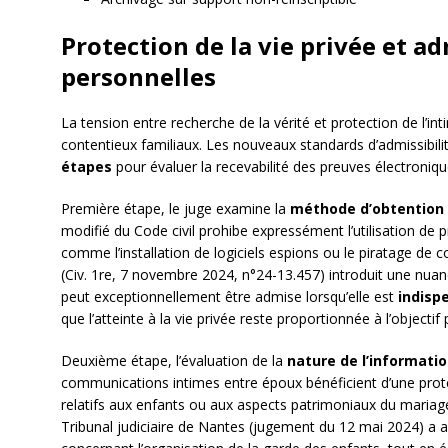
Protection de la vie privée et a
personnelles
La tension entre recherche de la vérité et protection de l’in
contentieux familiaux. Les nouveaux standards d’admissibil
étapes
pour évaluer la recevabilité des preuves électroniq
Première étape, le juge examine la
méthode d’obtention
modifié du Code civil prohibe expressément l’utilisation d
comme l’installation de logiciels espions ou le piratage de 
(Civ. 1re, 7 novembre 2024, n°24-13.457) introduit une nuan
peut exceptionnellement être admise lorsqu’elle est
indisp
que l’atteinte à la vie privée reste proportionnée à l’objectif 
Deuxième étape, l’évaluation de la
nature de l’informati
communications intimes entre époux bénéficient d’une prot
relatifs aux enfants ou aux aspects patrimoniaux du mariag
Tribunal judiciaire de Nantes (jugement du 12 mai 2024) 