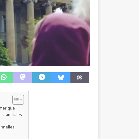
numérique
s familiales
onnelles