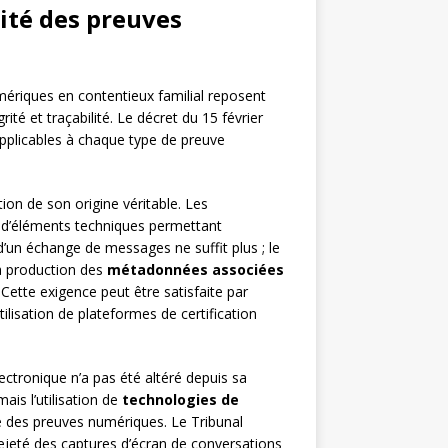
lité des preuves
mériques en contentieux familial reposent
ité et traçabilité. Le décret du 15 février
pplicables à chaque type de preuve
on de son origine véritable. Les
d’éléments techniques permettant
 d’un échange de messages ne suffit plus ; le
la production des
métadonnées associées
. Cette exigence peut être satisfaite par
tilisation de plateformes de certification
ctronique n’a pas été altéré depuis sa
ais l’utilisation de
technologies de
é des preuves numériques. Le Tribunal
ejeté des captures d’écran de conversations