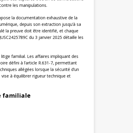
contre les manipulations.
 impose la documentation exhaustive de la
umérique, depuis son extraction jusqu’à sa
é la preuve doit être identifié, et chaque
 JUSC2425789C du 3 janvier 2025 détaille les
tige familial. Les affaires impliquant des
ire défini à l’article R.631-7, permettant
chniques allégées lorsque la sécurité d’un
 vise à équilibrer rigueur technique et
 familiale