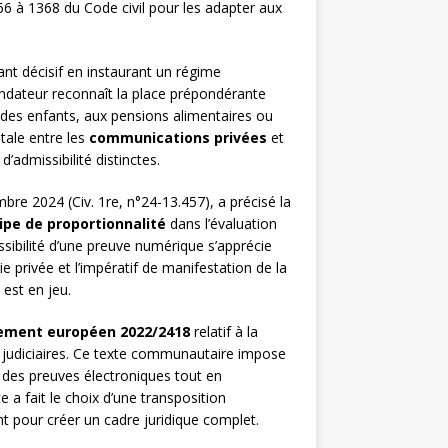
6 à 1368 du Code civil pour les adapter aux
nt décisif en instaurant un régime
ondateur reconnaît la place prépondérante
de des enfants, aux pensions alimentaires ou
ntale entre les
communications privées
et
’admissibilité distinctes.
bre 2024 (Civ. 1re, n°24-13.457), a précisé la
ipe de proportionnalité
dans l’évaluation
ssibilité d’une preuve numérique s’apprécie
ie privée et l’impératif de manifestation de la
 est en jeu.
ement européen 2022/2418
relatif à la
judiciaires. Ce texte communautaire impose
 des preuves électroniques tout en
e a fait le choix d’une transposition
 pour créer un cadre juridique complet.