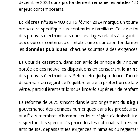
décembre 2023 qui a profondément remanié les articles 136
enjeux contemporains.
Le
décret n°2024-183
du 15 février 2024 marque un tourna
probatoire spécifique aux contentieux familiaux. Ce texte f
des preuves électroniques dans les litiges relatifs à la gar
aux divorces contentieux. Il établit une distinction fondame
les
données publiques
, chacune soumise à des exigences d
La Cour de cassation, dans son arrêt de principe du 7 novem
portée de ces nouvelles dispositions en consacrant le
princ
des preuves électroniques. Selon cette jurisprudence, l’admi
désormais au regard de l’équilibre entre la protection de la v
vérité, particulièrement lorsque l’intérêt supérieur de l’enfant
La réforme de 2025 s’inscrit dans le prolongement du
Règl
gouvernance des données numériques dans les procédures 
aux États membres d’harmoniser leurs règles d’admissibilité
respectant les spécificités procédurales nationales. La Franc
ambitieuse, dépassant les exigences minimales du règlement