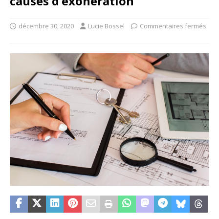
causes d’exonération
décembre 30, 2020
Lucie Bossel
Commentaires fermés