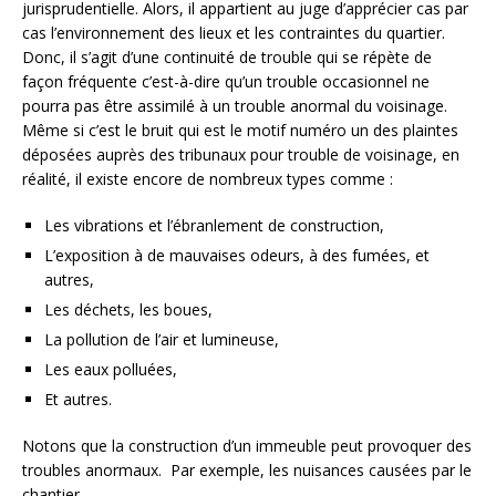
jurisprudentielle. Alors, il appartient au juge d’apprécier cas par
cas l’environnement des lieux et les contraintes du quartier.
Donc, il s’agit d’une continuité de trouble qui se répète de
façon fréquente c’est-à-dire qu’un trouble occasionnel ne
pourra pas être assimilé à un trouble anormal du voisinage.
Même si c’est le bruit qui est le motif numéro un des plaintes
déposées auprès des tribunaux pour trouble de voisinage, en
réalité, il existe encore de nombreux types comme :
Les vibrations et l’ébranlement de construction,
L’exposition à de mauvaises odeurs, à des fumées, et
autres,
Les déchets, les boues,
La pollution de l’air et lumineuse,
Les eaux polluées,
Et autres.
Notons que la construction d’un immeuble peut provoquer des
troubles anormaux. Par exemple, les nuisances causées par le
chantier.