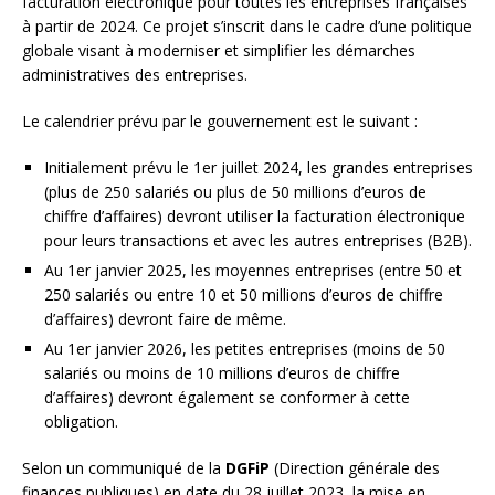
facturation électronique pour toutes les entreprises françaises
à partir de 2024. Ce projet s’inscrit dans le cadre d’une politique
globale visant à moderniser et simplifier les démarches
administratives des entreprises.
Le calendrier prévu par le gouvernement est le suivant :
Initialement prévu le 1er juillet 2024, les grandes entreprises
(plus de 250 salariés ou plus de 50 millions d’euros de
chiffre d’affaires) devront utiliser la facturation électronique
pour leurs transactions et avec les autres entreprises (B2B).
Au 1er janvier 2025, les moyennes entreprises (entre 50 et
250 salariés ou entre 10 et 50 millions d’euros de chiffre
d’affaires) devront faire de même.
Au 1er janvier 2026, les petites entreprises (moins de 50
salariés ou moins de 10 millions d’euros de chiffre
d’affaires) devront également se conformer à cette
obligation.
Selon un communiqué de la
DGFiP
(Direction générale des
finances publiques) en date du 28 juillet 2023, la mise en