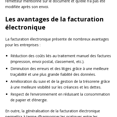
l’émetteur mentionné sur le document et qu’elle n’a pas été
modifiée après son envoi.
Les avantages de la facturation
électronique
La facturation électronique présente de nombreux avantages
pour les entreprises :
Réduction des coûts liés au traitement manuel des factures
(impression, envoi postal, classement, etc.).
Diminution des erreurs et des litiges grâce à une meilleure
traçabilité et une plus grande fiabilité des données.
Amélioration du suivi et de la gestion de la trésorerie grâce
à une meilleure visibilité sur les créances et les dettes.
Respect de l’environnement en réduisant la consommation
de papier et d’énergie.
En outre, la généralisation de la facturation électronique
permettra à terme d’harmoniser les pratiques entre les