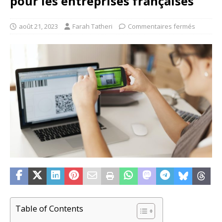
pour les entreprises françaises
août 21, 2023
Farah Tatheri
Commentaires fermés
Table of Contents