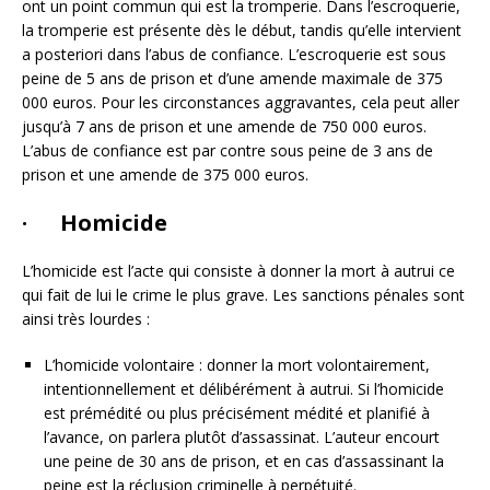
ont un point commun qui est la tromperie. Dans l’escroquerie,
la tromperie est présente dès le début, tandis qu’elle intervient
a posteriori dans l’abus de confiance. L’escroquerie est sous
peine de 5 ans de prison et d’une amende maximale de 375
000 euros. Pour les circonstances aggravantes, cela peut aller
jusqu’à 7 ans de prison et une amende de 750 000 euros.
L’abus de confiance est par contre sous peine de 3 ans de
prison et une amende de 375 000 euros.
· Homicide
L’homicide est l’acte qui consiste à donner la mort à autrui ce
qui fait de lui le crime le plus grave. Les sanctions pénales sont
ainsi très lourdes :
L’homicide volontaire : donner la mort volontairement,
intentionnellement et délibérément à autrui. Si l’homicide
est prémédité ou plus précisément médité et planifié à
l’avance, on parlera plutôt d’assassinat. L’auteur encourt
une peine de 30 ans de prison, et en cas d’assassinant la
peine est la réclusion criminelle à perpétuité.