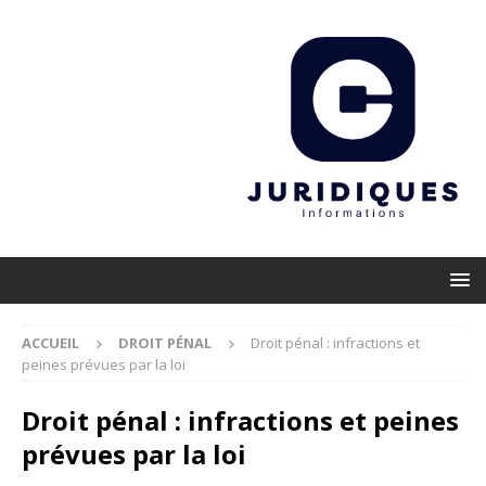
ACCUEIL
DROIT PÉNAL
Droit pénal : infractions et
peines prévues par la loi
Droit pénal : infractions et peines
prévues par la loi