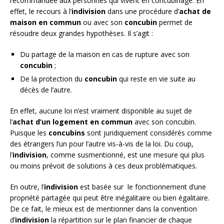
recommandée aux personnes qui vivent en concubinage. En
effet, le recours à l’
indivision
dans une procédure d’
achat de
maison en commun
ou avec son
concubin
permet de
résoudre deux grandes hypothèses. Il s’agit :
Du partage de la maison en cas de rupture avec son
concubin
;
De la protection du
concubin
qui reste en vie suite au
décès de l’autre.
En effet, aucune loi n’est vraiment disponible au sujet de
l’
achat d’un logement en commun
avec son concubin.
Puisque les
concubins
sont juridiquement considérés comme
des étrangers l’un pour l’autre vis-à-vis de la loi. Du coup,
l’
indivision
, comme susmentionné, est une mesure qui plus
ou moins prévoit de solutions à ces deux problématiques.
En outre, l’
indivision
est basée sur le fonctionnement d’une
propriété partagée qui peut être inégalitaire ou bien égalitaire.
De ce fait, le mieux est de mentionner dans la convention
d’
indivision
la répartition sur le plan financier de chaque