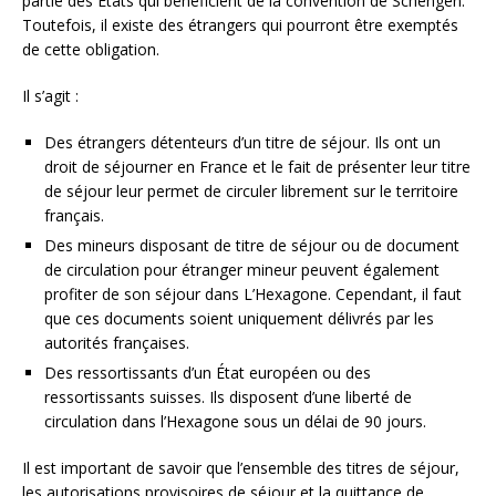
partie des États qui bénéficient de la convention de Schengen.
Toutefois, il existe des étrangers qui pourront être exemptés
de cette obligation.
Il s’agit :
Des étrangers détenteurs d’un titre de séjour. Ils ont un
droit de séjourner en France et le fait de présenter leur titre
de séjour leur permet de circuler librement sur le territoire
français.
Des mineurs disposant de titre de séjour ou de document
de circulation pour étranger mineur peuvent également
profiter de son séjour dans L’Hexagone. Cependant, il faut
que ces documents soient uniquement délivrés par les
autorités françaises.
Des ressortissants d’un État européen ou des
ressortissants suisses. Ils disposent d’une liberté de
circulation dans l’Hexagone sous un délai de 90 jours.
Il est important de savoir que l’ensemble des titres de séjour,
les autorisations provisoires de séjour et la quittance de