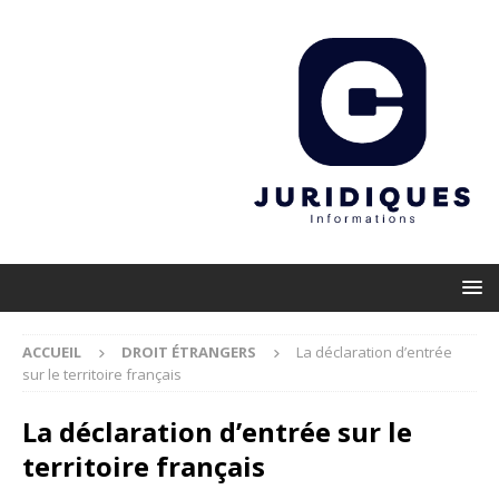
ACCUEIL
DROIT ÉTRANGERS
La déclaration d’entrée
sur le territoire français
La déclaration d’entrée sur le
territoire français